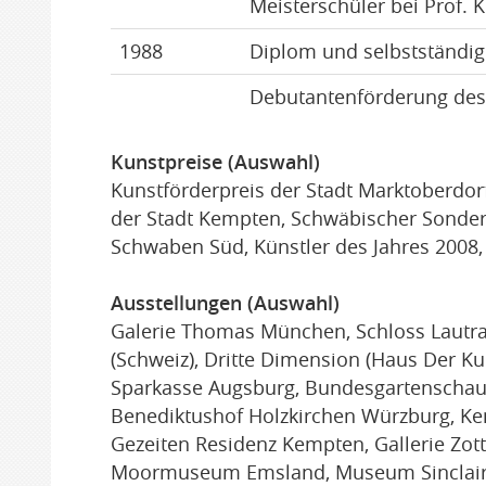
Meisterschüler bei Prof. 
1988
Diplom und selbstständig
Debutantenförderung des 
Kunstpreise (Auswahl)
Kunstförderpreis der Stadt Marktoberdor
der Stadt Kempten, Schwäbischer Sonderk
Schwaben Süd, Künstler des Jahres 2008,
Ausstellungen (Auswahl)
Galerie Thomas München, Schloss Lautrac
(Schweiz), Dritte Dimension (Haus Der K
Sparkasse Augsburg, Bundesgartenschau 
Benediktushof Holzkirchen Würzburg, Kemp
Gezeiten Residenz Kempten, Gallerie Zot
Moormuseum Emsland, Museum Sinclair B