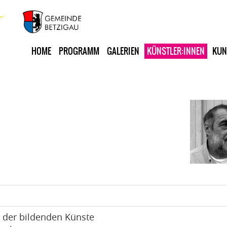
HOME
PROGRAMM
GALERIEN
KÜNSTLER:INNEN
KUN
 der bildenden Künste