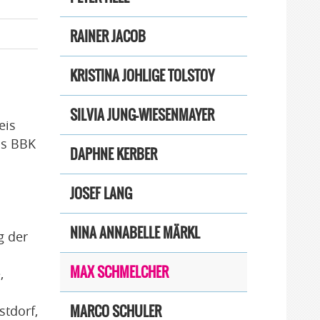
RAINER JACOB
KRISTINA JOHLIGE TOLSTOY
SILVIA JUNG-WIESENMAYER
eis
is BBK
DAPHNE KERBER
JOSEF LANG
NINA ANNABELLE MÄRKL
g der
MAX SCHMELCHER
,
MARCO SCHULER
tdorf,