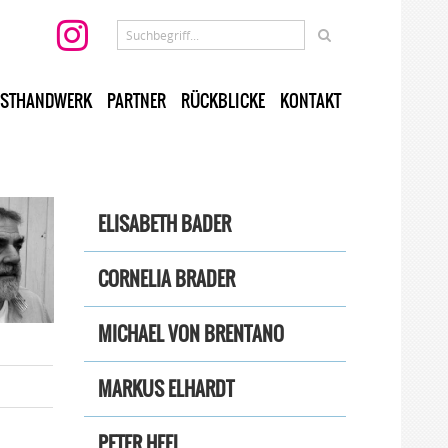
STHANDWERK
PARTNER
RÜCKBLICKE
KONTAKT
ELISABETH BADER
CORNELIA BRADER
MICHAEL VON BRENTANO
MARKUS ELHARDT
PETER HEEL