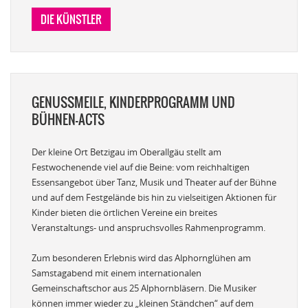
DIE KÜNSTLER
GENUSSMEILE, KINDERPROGRAMM UND
BÜHNEN-ACTS
Der kleine Ort Betzigau im Oberallgäu stellt am
Festwochenende viel auf die Beine: vom reichhaltigen
Essensangebot über Tanz, Musik und Theater auf der Bühne
und auf dem Festgelände bis hin zu vielseitigen Aktionen für
Kinder bieten die örtlichen Vereine ein breites
Veranstaltungs- und anspruchsvolles Rahmenprogramm.
Zum besonderen Erlebnis wird das Alphornglühen am
Samstagabend mit einem internationalen
Gemeinschaftschor aus 25 Alphornbläsern. Die Musiker
können immer wieder zu „kleinen Ständchen“ auf dem