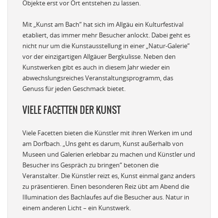
Objekte erst vor Ort entstehen zu lassen.
Mit „Kunst am Bach“ hat sich im Allgäu ein Kulturfestival
etabliert, das immer mehr Besucher anlockt. Dabei geht es
nicht nur um die Kunstausstellung in einer „Natur-Galerie“
vor der einzigartigen Allgäuer Bergkulisse. Neben den
Kunstwerken gibt es auch in diesem Jahr wieder ein
abwechslungsreiches Veranstaltungsprogramm, das
Genuss für jeden Geschmack bietet.
VIELE FACETTEN DER KUNST
Viele Facetten bieten die Künstler mit ihren Werken im und
am Dorfbach. „Uns geht es darum, Kunst außerhalb von
Museen und Galerien erlebbar zu machen und Künstler und
Besucher ins Gespräch zu bringen“ betonen die
Veranstalter. Die Künstler reizt es, Kunst einmal ganz anders
zu präsentieren. Einen besonderen Reiz übt am Abend die
Illumination des Bachlaufes auf die Besucher aus. Natur in
einem anderen Licht – ein Kunstwerk.