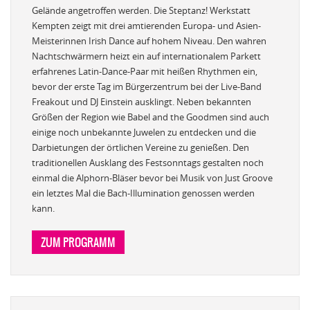
Gelände angetroffen werden. Die Steptanz! Werkstatt
Kempten zeigt mit drei amtierenden Europa- und Asien-
Meisterinnen Irish Dance auf hohem Niveau. Den wahren
Nachtschwärmern heizt ein auf internationalem Parkett
erfahrenes Latin-Dance-Paar mit heißen Rhythmen ein,
bevor der erste Tag im Bürgerzentrum bei der Live-Band
Freakout und DJ Einstein ausklingt. Neben bekannten
Größen der Region wie Babel and the Goodmen sind auch
einige noch unbekannte Juwelen zu entdecken und die
Darbietungen der örtlichen Vereine zu genießen. Den
traditionellen Ausklang des Festsonntags gestalten noch
einmal die Alphorn-Bläser bevor bei Musik von Just Groove
ein letztes Mal die Bach-Illumination genossen werden
kann.
ZUM PROGRAMM