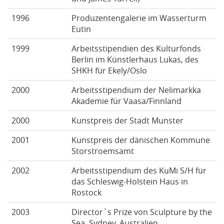
1996
Produzentengalerie im Wasserturm
Eutin
1999
Arbeitsstipendien des Kulturfonds
Berlin im Künstlerhaus Lukas, des
SHKH für Ekely/Oslo
2000
Arbeitsstipendium der Nelimarkka
Akademie für Vaasa/Finnland
2000
Kunstpreis der Stadt Munster
2001
Kunstpreis der dänischen Kommune
Storstroemsamt
2002
Arbeitsstipendium des KuMi S/H für
das Schleswig-Holstein Haus in
Rostock
2003
Director`s Prize von Sculpture by the
Sea, Sydney, Australien