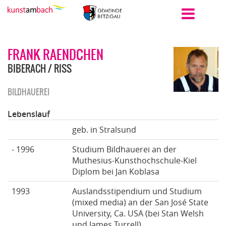
FRANK RAENDCHEN
BIBERACH / RISS
BILDHAUEREI
Lebenslauf
geb. in Stralsund
- 1996
Studium Bildhauerei an der
Muthesius-Kunsthochschule-Kiel
Diplom bei Jan Koblasa
1993
Auslandsstipendium und Studium
(mixed media) an der San José State
University, Ca. USA (bei Stan Welsh
und James Turrell)