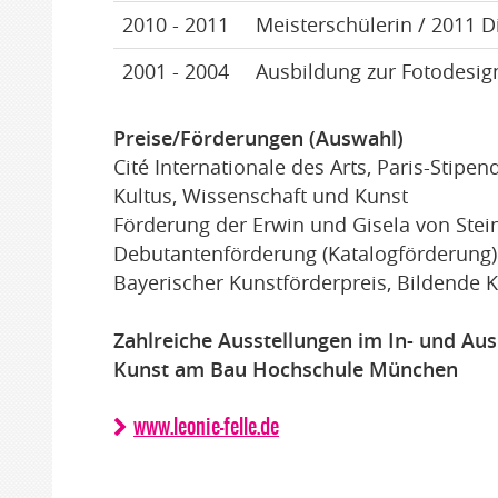
2010 - 2011
Meisterschülerin / 2011 
2001 - 2004
Ausbildung zur Fotodesig
Preise/Förderungen (Auswahl)
Cité Internationale des Arts, Paris-Stip
Kultus, Wissenschaft und Kunst
Förderung der Erwin und Gisela von Steine
Debutantenförderung (Katalogförderun
Bayerischer Kunstförderpreis, Bildende 
Zahlreiche Ausstellungen im In- und Au
Kunst am Bau Hochschule München
www.leonie-felle.de